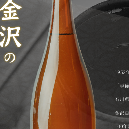
195
「季節
石川
金沢
100