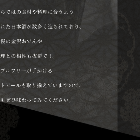
ならではの食材や料理に合うよう
された日本酒が数多く造られており、
自慢の金沢おでんや
料理との相性も抜群です。
のブルワリーが手がける
フトビールも取り揃えていますので、
らもぜひ味わってみてください。