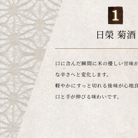
日榮 菊酒
口に含んだ瞬間に米の優しい甘味
な辛さへと変化します。
軽やかにすっと切れる後味が心地
口と手が伸びる味わいです。