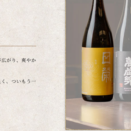
が広がり、爽やか
良く、ついもう一