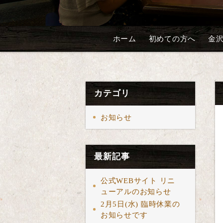
ホーム
初めての方へ
金
カテゴリ
お知らせ
最新記事
公式WEBサイト リニ
ューアルのお知らせ
2月5日(水) 臨時休業の
お知らせです