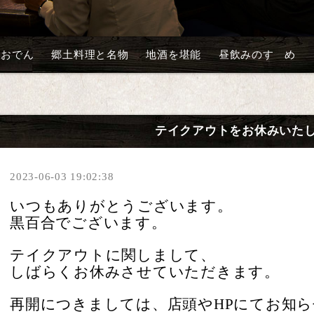
沢おでん
郷土料理と名物
地酒を堪能
昼飲みのすゝめ
テイクアウトをお休みいた
2023-06-03 19:02:38
いつもありがとうございます。
黒百合でございます。
テイクアウトに関しまして、
しばらくお休みさせていただきます。
再開につきましては、店頭やHPにてお知