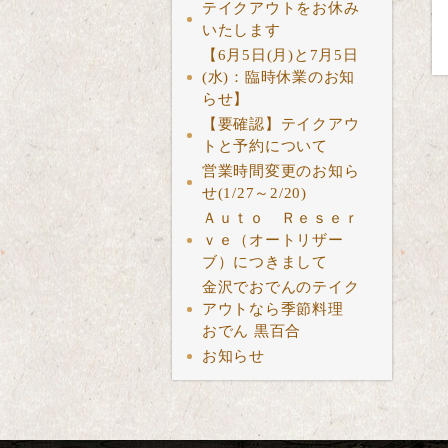
テイクアウトをお休み
いたします
【6月5日(月)と7月5日
(水)：臨時休業のお知
らせ】
【要確認】テイクアウ
トと予約について
営業時間変更のお知ら
せ(1/27～2/20)
Ａｕｔｏ Ｒｅｓｅｒ
ｖｅ（オートリザー
ブ）につきまして
金沢でおでんのテイク
アウトなら季節料理
おでん 黒百合
お知らせ