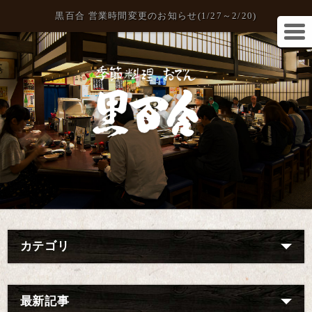
黒百合 営業時間変更のお知らせ(1/27～2/20)
カテゴリ
最新記事