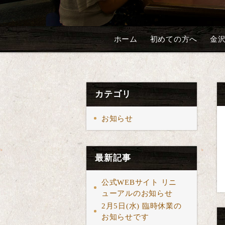
ホーム
初めての方へ
金
カテゴリ
お知らせ
最新記事
公式WEBサイト リニ
ューアルのお知らせ
2月5日(水) 臨時休業の
お知らせです