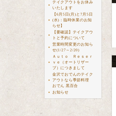
テイクアウトをお休み
いたします
【6月5日(月)と7月5日
(水)：臨時休業のお知
らせ】
【要確認】テイクアウ
トと予約について
営業時間変更のお知ら
せ(1/27～2/20)
Ａｕｔｏ Ｒｅｓｅｒ
ｖｅ（オートリザー
ブ）につきまして
金沢でおでんのテイク
アウトなら季節料理
おでん 黒百合
お知らせ