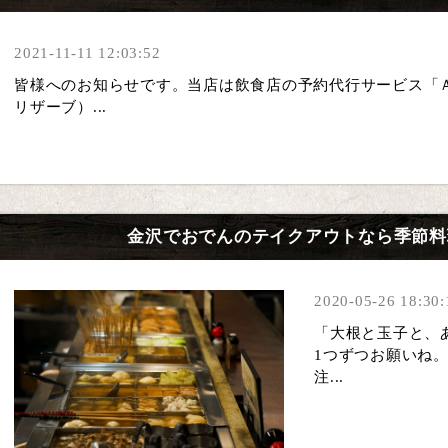
2021-11-11 12:03:52
皆様へのお知らせです。当店は飲食店の予約代行サービス「
リザーブ）...
金沢でおでんのテイクアウトなら季節料理
2020-05-26 18:30:
「大根と
1つずつお願いね
注...