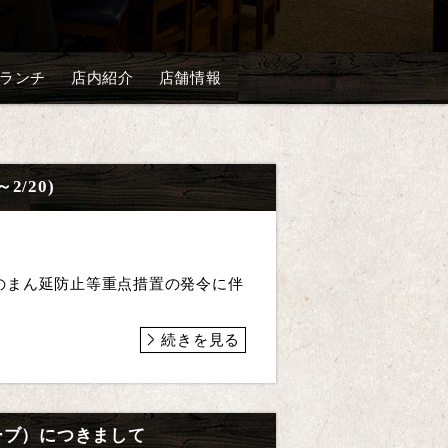
ランチ
店内紹介
店舗情報
2/20)
のまん延防止等重点措置の発令に伴
続きを見る
ーブ）につきまして